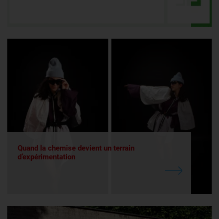
Quand la chemise devient un terrain
d’expérimentation