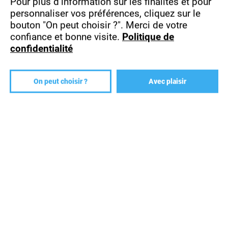
Pour plus d’information sur les finalités et pour
personnaliser vos préférences, cliquez sur le
bouton "On peut choisir ?".
Merci de votre
confiance et bonne visite.
Politique de
JURY - BACHELOR ARCHITECTURE D'INTÉRIEUR
confidentialité
On peut choisir ?
Avec plaisir
Workshop
BACHELOR ARCHITECTURE D'INTÉRIEUR -