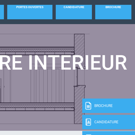
PORTES OUVERTES
CANDIDATURE
BROCHURE
RE INTERIEUR
BROCHURE
CANDIDATURE