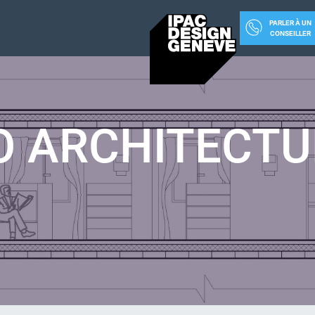
PARLER À UN
CONSEILLER
O ARCHITECTU