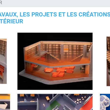
R
AVAUX, LES PROJETS ET LES CRÉATION
NTÉRIEUR