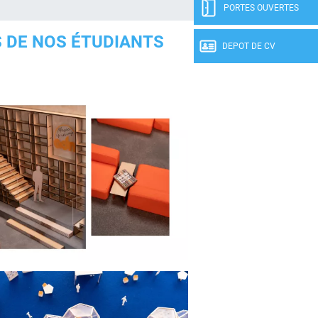
PORTES OUVERTES
S DE NOS ÉTUDIANTS
DEPOT DE CV