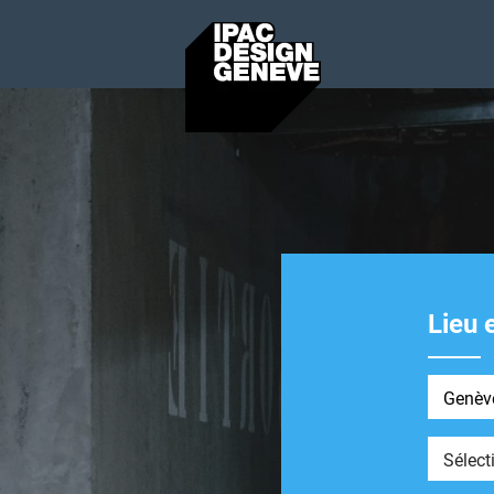
Lieu 
École en
Formati