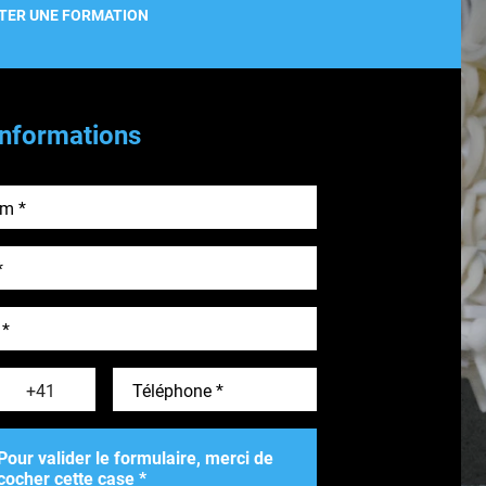
TER UNE FORMATION
nformations
éléphone Indice
Téléphone
ne Drapeau
Pour valider le formulaire, merci de
cocher cette case *