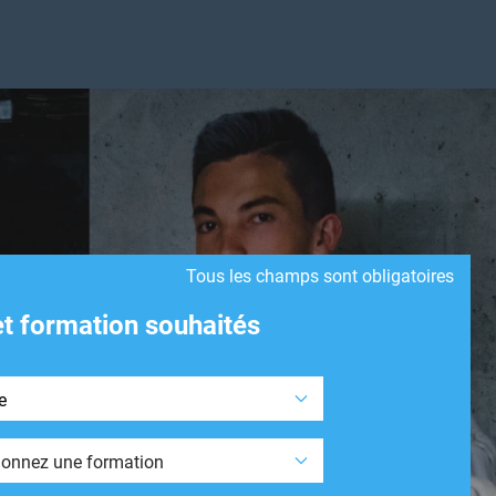
Tous les champs sont obligatoires
et formation souhaités
visagée
on envisagée