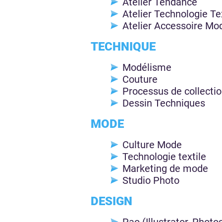
Atelier Tendance
Atelier Technologie Te
Atelier Accessoire Mo
TECHNIQUE
Modélisme
Couture
Processus de collecti
Dessin Techniques
MODE
Culture Mode
Technologie textile
Marketing de mode
Studio Photo
DESIGN