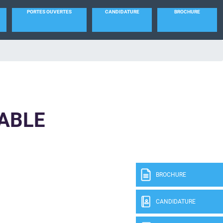
PORTES OUVERTES
CANDIDATURE
BROCHURE
ABLE
BROCHURE
CANDIDATURE