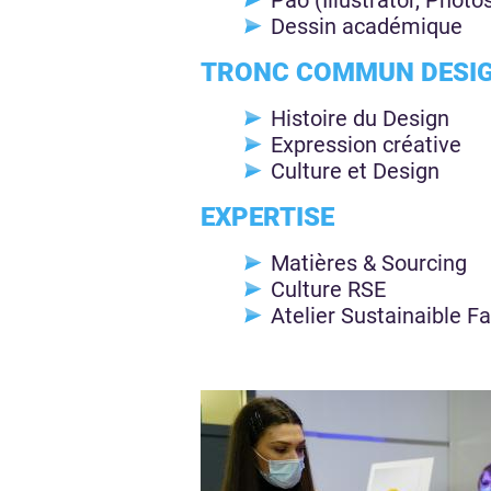
Pao (Illustrator, Photo
Dessin académique
TRONC COMMUN DESI
Histoire du Design
Expression créative
Culture et Design
EXPERTISE
Matières & Sourcing
Culture RSE
Atelier Sustainaible F