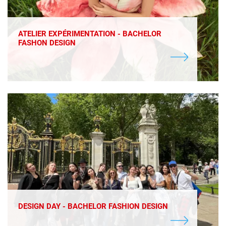
ATELIER EXPÉRIMENTATION - BACHELOR
FASHON DESIGN
DESIGN DAY - BACHELOR FASHION DESIGN