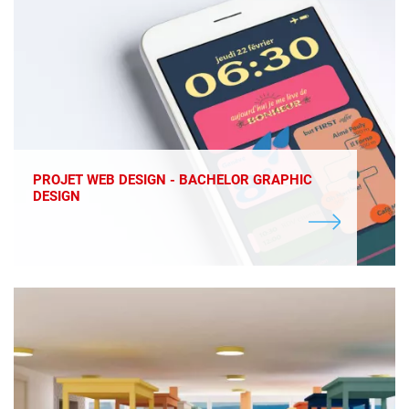
PROJET WEB DESIGN - BACHELOR GRAPHIC
DESIGN