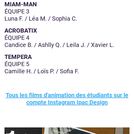
MIAM-MAN
ÉQUIPE 3
Luna F. / Léa M. / Sophia C.
ACROBATIX
ÉQUIPE 4
Candice B. / Ashlly Q. / Leila J. / Xavier L.
TEMPERA
ÉQUIPE 5
Camille H. / Loïs P. / Sofia F.
Tous les films d'animation des étudiants sur le
compte Instagram Ipac Design