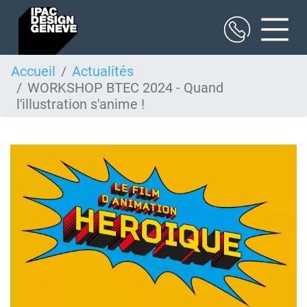
Aller
Accueil
Actualités
au
WORKSHOP BTEC 2024 - Quand
contenu
principal
l'illustration s'anime !