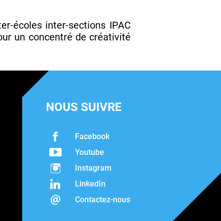
r-écoles inter-sections IPAC
 un concentré de créativité
NOUS SUIVRE
Facebook
Youtube
Instagram
LinkedIn
Contactez-nous