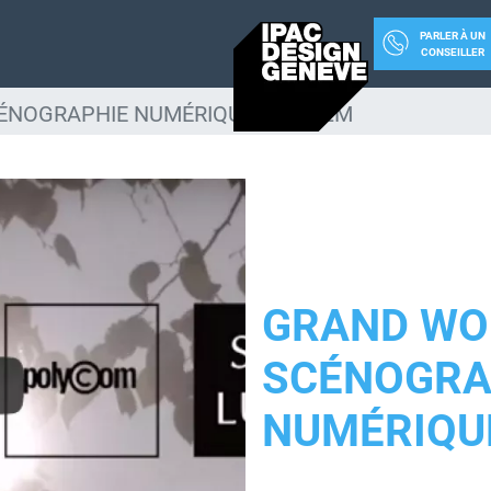
PARLER À UN
CONSEILLER
NOGRAPHIE NUMÉRIQUE » LE FILM
GRAND WO
SCÉNOGRA
NUMÉRIQUE