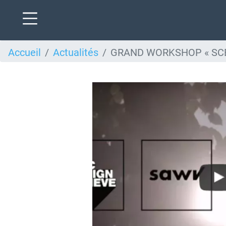
Aller
Accueil
Actualités
GRAND WORKSHOP « SCÉ
au
contenu
principal