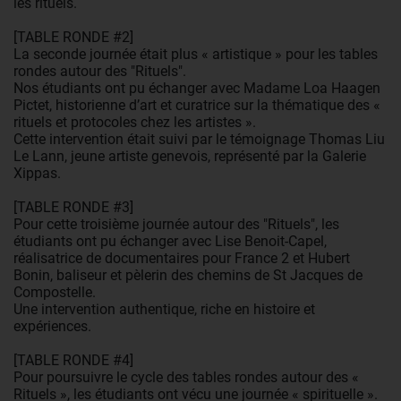
les rituels.
[TABLE RONDE #2]
La seconde journée était plus « artistique » pour les tables
rondes autour des "Rituels".
Nos étudiants ont pu échanger avec Madame Loa Haagen
Pictet, historienne d’art et curatrice sur la thématique des «
rituels et protocoles chez les artistes ».
Cette intervention était suivi par le témoignage Thomas Liu
Le Lann, jeune artiste genevois, représenté par la Galerie
Xippas.
[TABLE RONDE #3]
Pour cette troisième journée autour des "Rituels", les
étudiants ont pu échanger avec Lise Benoit-Capel,
réalisatrice de documentaires pour France 2 et Hubert
Bonin, baliseur et pèlerin des chemins de St Jacques de
Compostelle.
Une intervention authentique, riche en histoire et
expériences.
[TABLE RONDE #4]
Pour poursuivre le cycle des tables rondes autour des «
Rituels », les étudiants ont vécu une journée « spirituelle ».