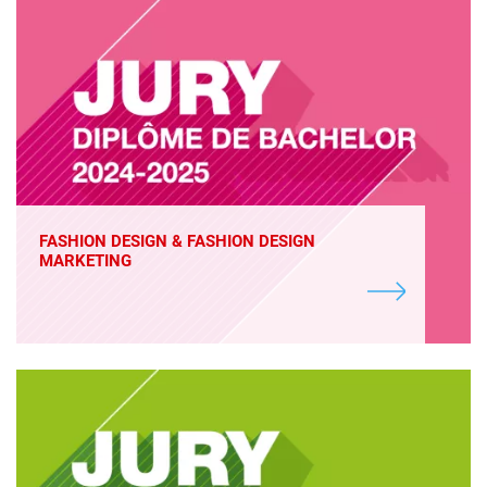
FASHION DESIGN & FASHION DESIGN
MARKETING