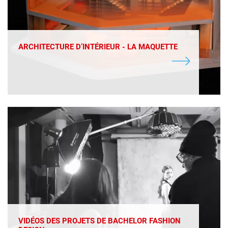
ARCHITECTURE D’INTÉRIEUR - LA MAQUETTE
VIDÉOS DES PROJETS DE BACHELOR FASHION