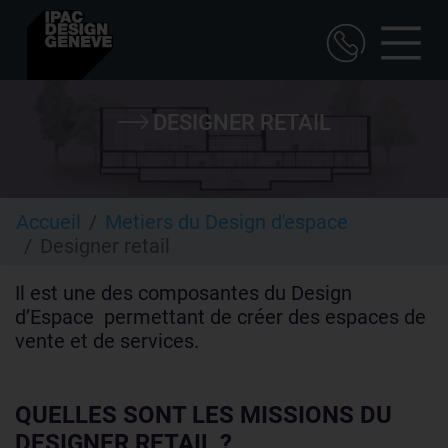
Aller
au
DESIGNER RETAIL
contenu
principal
Accueil
Metiers du Design d'espace
Designer retail
Il est une des composantes du Design
d’Espace permettant de créer des espaces de
vente et de services.
QUELLES SONT LES MISSIONS DU
DESIGNER RETAIL ?